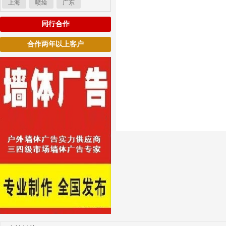
上海
喷绘
广东
同行合作
合作两年以上客户