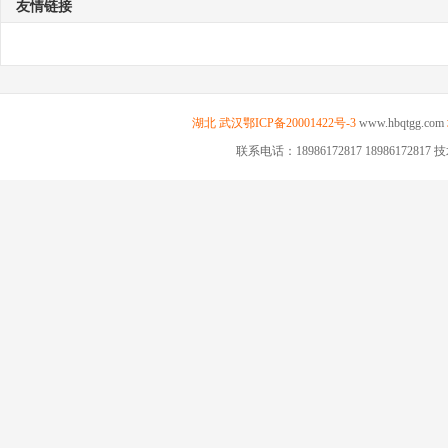
友情链接
湖北
武汉
鄂ICP备20001422号-3
www.hbqtgg.com
联系电话：18986172817 189861