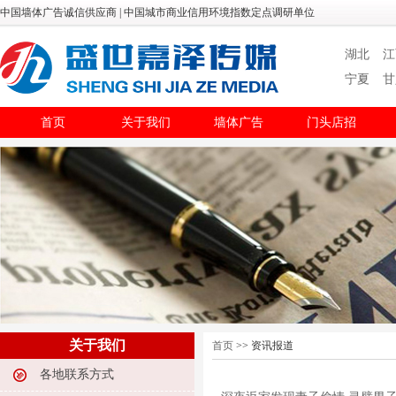
中国墙体广告诚信供应商 | 中国城市商业信用环境指数定点调研单位
湖北
江
宁夏
甘
首页
关于我们
墙体广告
门头店招
关于我们
首页
>> 资讯报道
各地联系方式