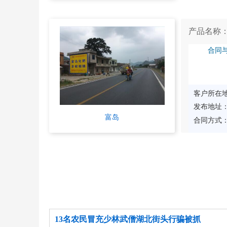
产品名称
合同
客户所在
发布地址
富岛
合同方式
13名农民冒充少林武僧湖北街头行骗被抓