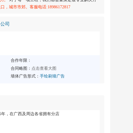
市市郊。客服电话:18986172817
限公司
合作年限：
点击查看大图
合同略图：
墙体广告形式：
手绘刷墙广告
5年，在广西及周边各省拥有分店