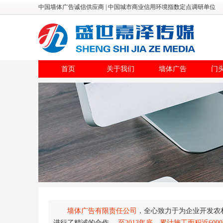
中国墙体广告诚信供应商 | 中国城市商业信用环境指数定点调研单位
首页
关于我们
墙体广告
门
墙体广告有限责任公司
，全心致力于为企业开发农
进行了精诚的合作。
至2013年底，累计施工面积近6