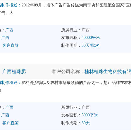
与制作概述：
2012年09月，墙体广告广告传媒为南宁协和医院配合国家“医
广告。大
地：
广西
所属行业：
广西
：
广西
发布面积：
40000平米
：
客户直签
制作周期：
30天/批次
：
广西桂珠肥
客户公司名称：
桂林桂珠生物科技有
与制作概述：
肥料是乡镇以及农村市场最紧俏的产品之一，想让品牌在农
为
地：
广西
所属行业：
广西
：
广西
发布面积：
5000平米
：
客户直签
制作周期：
30天