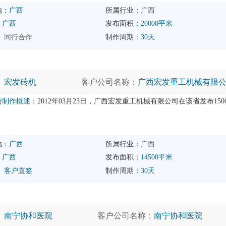
地：
广西
所属行业：
广西
：
广西
发布面积：
20000平米
：
同行合作
制作周期：
30天
：
宏发砖机
客户公司名称：
广西宏发重工机械有限
与制作概述：
2012年03月23日，广西宏发重工机械有限公司在该省发布1
地：
广西
所属行业：
广西
：
广西
发布面积：
14500平米
：
客户直签
制作周期：
30天
：
南宁协和医院
客户公司名称：
南宁协和医院