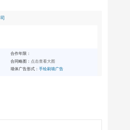
公司
合作年限：
点击查看大图
合同略图：
墙体广告形式：
手绘刷墙广告