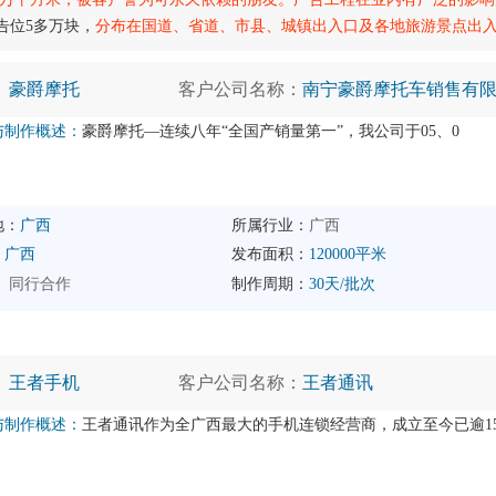
告位5多万块，
分布在国道、省道、市县、城镇出入口及各地旅游景点出入口，城
：
豪爵摩托
客户公司名称：
南宁豪爵摩托车销售有
与制作概述：
豪爵摩托—连续八年“全国产销量第一”，我公司于05、0
地：
广西
所属行业：
广西
：
广西
发布面积：
120000平米
：
同行合作
制作周期：
30天/批次
：
王者手机
客户公司名称：
王者通讯
与制作概述：
王者通讯作为全广西最大的手机连锁经营商，成立至今已逾1