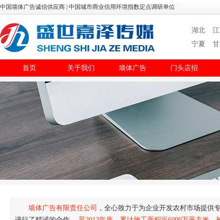
中国墙体广告诚信供应商 | 中国城市商业信用环境指数定点调研单位
湖北
江
宁夏
甘
首页
关于我们
墙体广告
门头店招
墙体广告有限责任公司
，全心致力于为企业开发农村市场提供专
进行了精诚的合作。
至2013年底，累计施工面积近6000万平方