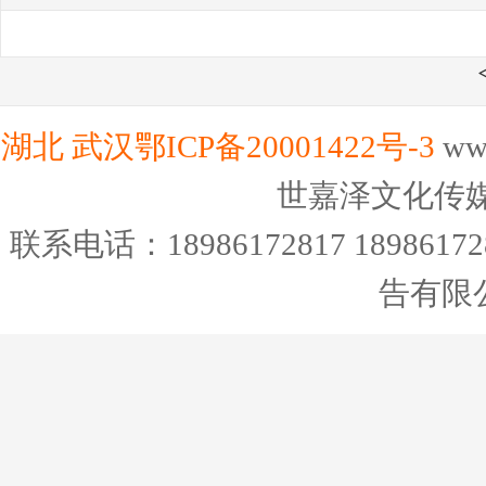
湖北
武汉
鄂ICP备20001422号-3
ww
世嘉泽文化传
联系电话：18986172817 189
告有限