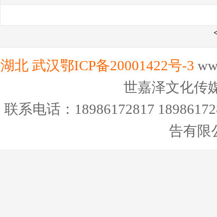
湖北
武汉
鄂ICP备20001422号-3
ww
世嘉泽文化传
联系电话：18986172817 189
告有限