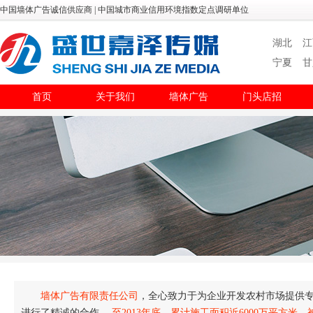
中国墙体广告诚信供应商 | 中国城市商业信用环境指数定点调研单位
湖北
江
宁夏
甘
首页
关于我们
墙体广告
门头店招
墙体广告有限责任公司
，全心致力于为企业开发农村市场提供专
进行了精诚的合作。
至2013年底，累计施工面积近6000万平方