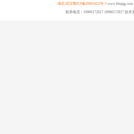
湖北
武汉
鄂ICP备20001422号-3
www.hbqtgg.com
联系电话：18986172817 18986172