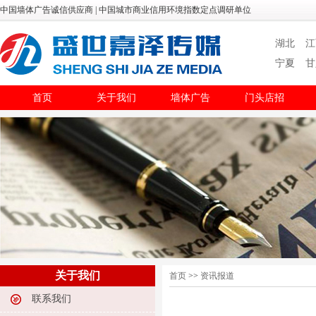
中国墙体广告诚信供应商 | 中国城市商业信用环境指数定点调研单位
湖北
江
宁夏
甘
首页
关于我们
墙体广告
门头店招
关于我们
首页
>>
资讯报道
联系我们