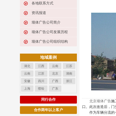
各地联系方式
资讯报道
墙体广告公司简介
墙体广告公司发展历程
墙体广告公司组织结构
地域案例
湖北
江西
云南
江苏
云南
江苏
北京
湖南
安徽
四川
广西
浙江
上海
喷绘
广东
同行合作
北京墙体广告
施
口。此次改造后，门
合作两年以上客户
作为车辆分流的一个