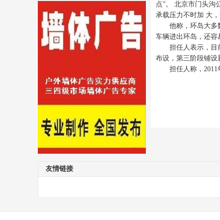
点”。 北京市门头
承载压力不时加 大，
他称，环岛大多数
车辆进出环岛，还容
担任人表示，目前两
布设，第三阶段铺设
担任人称，2011
友情链接