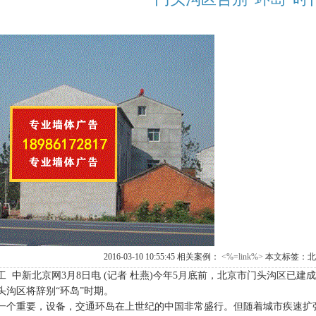
2016-03-10 10:55:45 相关案例：
<%=link%>
本文标签：北
工 中新北京网3月8日电 (记者 杜燕)今年5月底前，北京市门头沟区已
头沟区将辞别“环岛”时期。
重要，设备，交通环岛在上世纪的中国非常盛行。但随着城市疾速扩张，