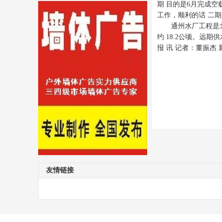
期 目的是6月完成
工作，顺利的话 二
通州水厂工程是北
约 18.2公顷。远
报 讯 记者：董振杰
友情链接