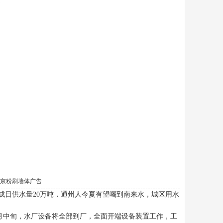
京粉刷墙体广告
成日供水量20万吨，通州人今夏有望喝到南来水，城区用水
月中旬，水厂设备将全部到厂，全面开端设备装置工作，工