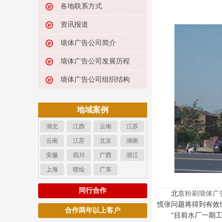
各地联系方式
资讯报道
墙体广告公司简介
墙体广告公司发展历程
墙体广告公司组织结构
地域案例
湖北
江西
云南
江苏
云南
江苏
北京
湖南
安徽
四川
广西
浙江
上海
喷绘
广东
同行合作
北京
粉刷
墙体广
慌张问题将得到有效
合作两年以上客户
“目前水厂一期工程