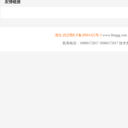
友情链接
湖北
武汉
鄂ICP备20001422号-3
www.hbqtgg.com
联系电话：18986172817 18986172