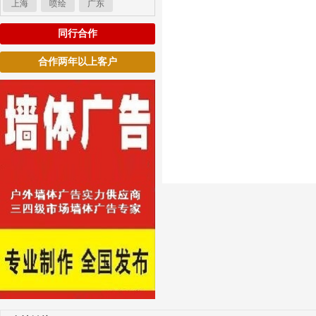
上海
喷绘
广东
同行合作
合作两年以上客户