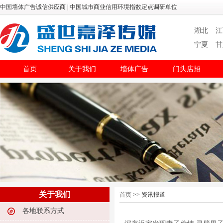
中国墙体广告诚信供应商 | 中国城市商业信用环境指数定点调研单位
湖北
江
宁夏
甘
首页
关于我们
墙体广告
门头店招
关于我们
首页
>> 资讯报道
各地联系方式