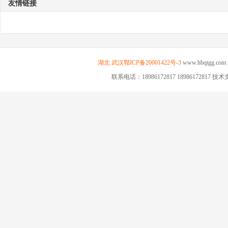
友情链接
湖北
武汉
鄂ICP备20001422号-3
www.hbqtgg.com
联系电话：18986172817 18986172