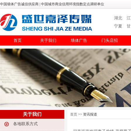
中国墙体广告诚信供应商 | 中国城市商业信用环境指数定点调研单位
湖北
江
宁夏
甘
首页
关于我们
墙体广告
门头店招
关于我们
首页
>> 资讯报道
各地联系方式