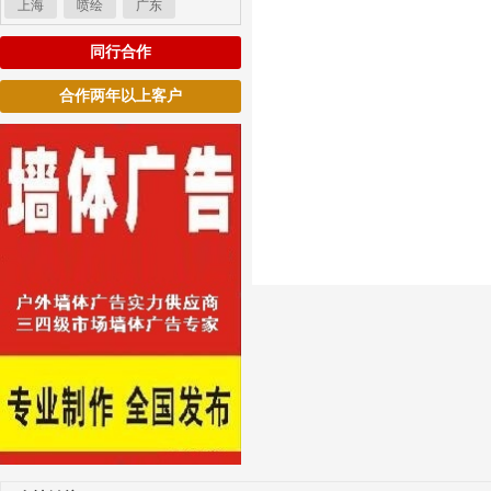
上海
喷绘
广东
同行合作
合作两年以上客户