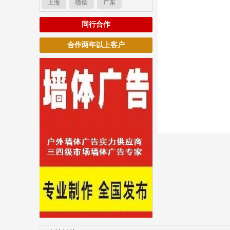
上海
喷绘
广东
同行合作
合作两年以上客户