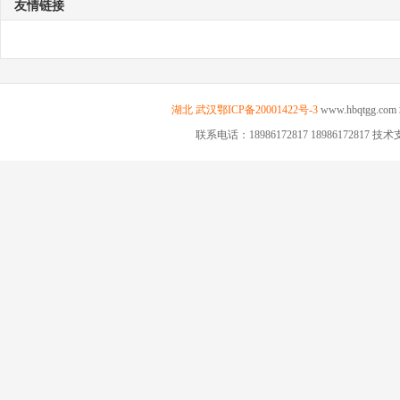
友情链接
湖北
武汉
鄂ICP备20001422号-3
www.hbqtgg.com
联系电话：18986172817 18986172