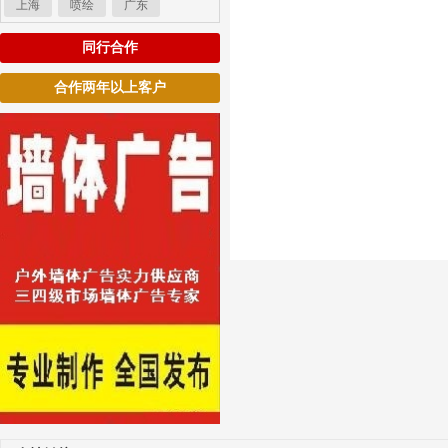
上海
喷绘
广东
同行合作
合作两年以上客户