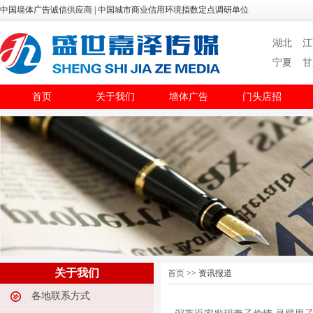
中国墙体广告诚信供应商 | 中国城市商业信用环境指数定点调研单位
湖北
江
宁夏
甘
首页
关于我们
墙体广告
门头店招
关于我们
首页
>> 资讯报道
各地联系方式