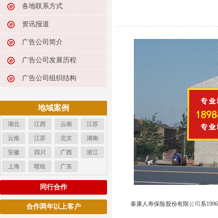
各地联系方式
资讯报道
广告公司简介
广告公司发展历程
广告公司组织结构
地域案例
湖北
江西
云南
江苏
云南
江苏
北京
湖南
安徽
四川
广西
浙江
上海
喷绘
广东
同行合作
泰康人寿保险股份有限
公司
系19
合作两年以上客户