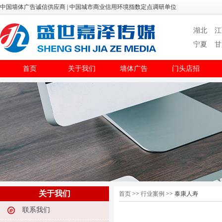
中国墙体广告诚信供应商 | 中国城市商业信用环境指数定点调研单位
湖北
江
宁夏
甘
首页
关于我们
墙体广告
门头店招
关于我们
首页
>>
行业案例
>> 泰康人寿
联系我们