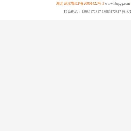
湖北
武汉
鄂ICP备20001422号-3
www.hbqtgg.com
联系电话：18986172817 18986172