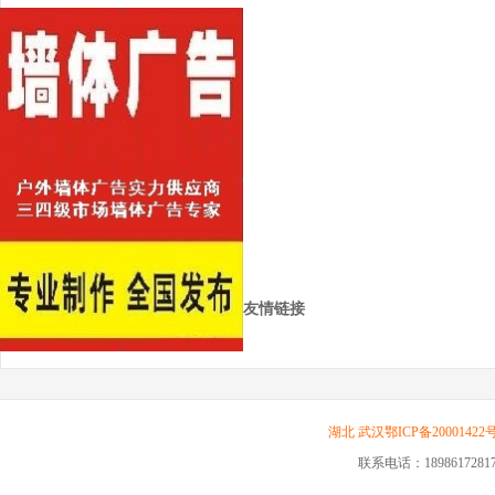
友情链接
湖北
武汉
鄂ICP备20001422号
联系电话：18986172