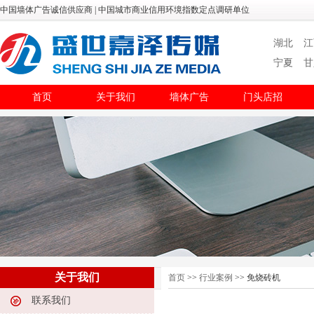
中国墙体广告诚信供应商 | 中国城市商业信用环境指数定点调研单位
湖北
江
宁夏
甘
首页
关于我们
墙体广告
门头店招
关于我们
首页
>>
行业案例
>> 免烧砖机
联系我们