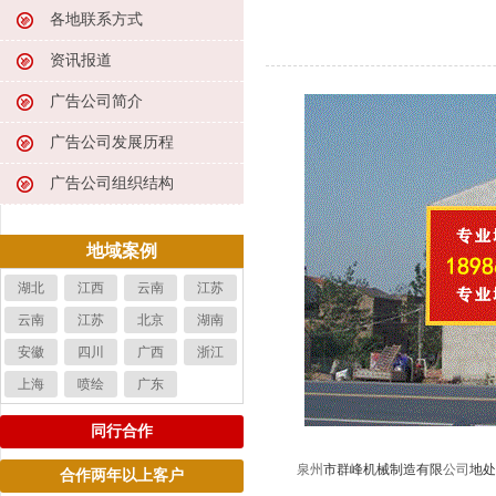
各地联系方式
资讯报道
广告公司简介
广告公司发展历程
广告公司组织结构
地域案例
湖北
江西
云南
江苏
云南
江苏
北京
湖南
安徽
四川
广西
浙江
上海
喷绘
广东
同行合作
泉州
市群峰机械制造有限
公司
地处
合作两年以上客户